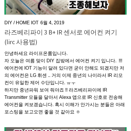
DIY
/
HOME IOT
6월 4, 2019
라즈베리파이 3 B+ IR 센서로 에어컨 켜기
(lirc 사용법)
안녕하세요 라이프온룸입니다.
자 오늘은 여름 맞이 DIY 집밬에서 에어컨 켜기 입니다. !!!
에어컨에 IOT 기능이 달려 있다면 굳이 안해도 되겠지만 저
의 에어컨은 LG 휘센 .. 거의 이제 중년의 나이라서 IR 리모
컨이 유일한 제어 수단입니다. ㅠㅜ
하지만 중년파워 보여 줘야죠 !! 라즈베리파이에 IR
Transmitter 모듈을 달아서 Alexa 앱으로 IR 신호로 전송해
에어컨을 켜보겠습니다. 혹시 이해가 안가시는 분들은 아래
포스팅을 보고오면 좋을 것 같아요 ㅎ