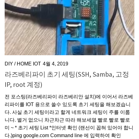
DIY
/
HOME IOT
4월 4, 2019
라즈베리파이 초기 세팅(SSH, Samba, 고정
IP, root 계정)
전 포스팅(라즈베리파이 라즈베리안 설치)에 이어서 라즈베
리파이를 IOT 용으로 쓸수 있도록 초기 세팅을 해보겠습니
다. 사실 초기 세팅이라고 할게 네트워크 세팅이 주를 이룹
니다. 별거 없으니 차근차근 따라 해보세열 빨로 빨로 빨로
미 ~ * 초기 세팅 List *인터넷 확인 (랜선이 꼽혀 있어야 합니
다.)ping google.com Command line 에 입력하여 확인