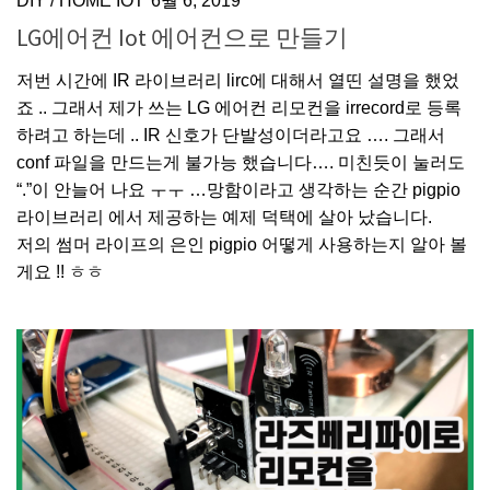
DIY
/
HOME IOT
6월 6, 2019
LG에어컨 Iot 에어컨으로 만들기
저번 시간에 IR 라이브러리 lirc에 대해서 열띤 설명을 했었
죠 .. 그래서 제가 쓰는 LG 에어컨 리모컨을 irrecord로 등록
하려고 하는데 .. IR 신호가 단발성이더라고요 …. 그래서
conf 파일을 만드는게 불가능 했습니다…. 미친듯이 눌러도
“.”이 안늘어 나요 ㅜㅜ …망함이라고 생각하는 순간 pigpio
라이브러리 에서 제공하는 예제 덕택에 살아 났습니다.
저의 썸머 라이프의 은인 pigpio 어떻게 사용하는지 알아 볼
게요 !! ㅎㅎ