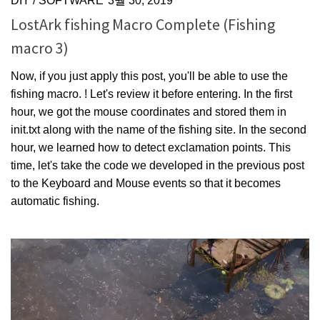
DIY
/
SOFTWARE
3월 30, 2019
LostArk fishing Macro Complete (Fishing
macro 3)
Now, if you just apply this post, you'll be able to use the
fishing macro. ! Let's review it before entering. In the first
hour, we got the mouse coordinates and stored them in
init.txt along with the name of the fishing site. In the second
hour, we learned how to detect exclamation points. This
time, let's take the code we developed in the previous post
to the Keyboard and Mouse events so that it becomes
automatic fishing.