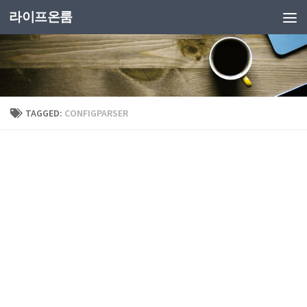
라이프온룸
TAGGED:
CONFIGPARSER