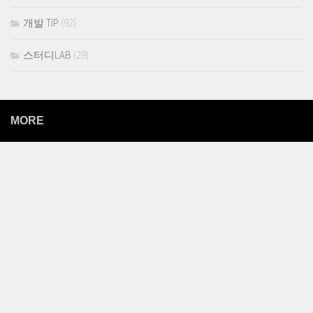
개발 TIP
(92)
스터디LAB
(29)
MORE