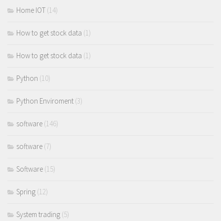
Home IOT
(14)
How to get stock data
(1)
How to get stock data
(1)
Python
(10)
Python Enviroment
(3)
software
(146)
software
(7)
Software
(15)
Spring
(12)
System trading
(5)