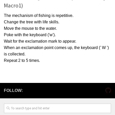
Macro1)
The mechanism of fishing is repetitive.
Change the tree with life skills.
Move the mouse to the water.
Poke with the keyboard ('w').
Wait for the exclamation mark to appear.
When an exclamation point comes up, the keyboard (' W ')
is collected.
Repeat 2 to 5 times.
FOLLOW: