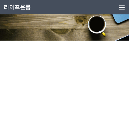
라이프온룸