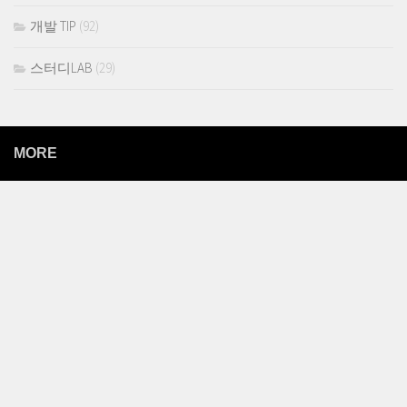
개발 TIP
(92)
스터디LAB
(29)
MORE