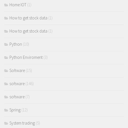
Home IOT
(1)
How to get stock data
(1)
How to get stock data
(1)
Python
(10)
Python Enviroment
(3)
Software
(15)
software
(146)
software
(7)
Spring
(12)
System trading
(5)