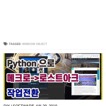
TAGGED:
WINDOW OBJECT