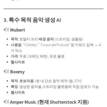
3. 특수 목적 음악 생성 AI
Mubert
목적
: 로열티 프리
배경 음악
(스트리밍, 샘플링)
사용법
: “Chillstep”, “Corporate Podcast” 등 키워드 입력 → AI
가 믹스
가격
: 무료 (크레딧 제한), 유료 플랜
웹사이트
Boomy
목적
:
초보자용
1분 내 단순 음악 제작 (랩, EDM)
특징
: 생성된 음악을 스트리밍 플랫폼에 직접 업로드 가능
웹사이트
Amper Music (현재 Shutterstock 지원)