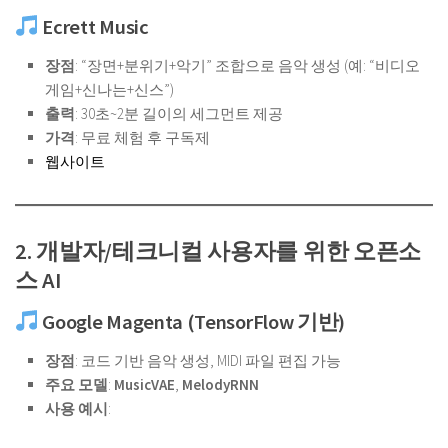
Ecrett Music
장점
: “장면+분위기+악기” 조합으로 음악 생성 (예: “비디오
게임+신나는+신스”)
출력
: 30초~2분 길이의 세그먼트 제공
가격
: 무료 체험 후 구독제
웹사이트
2. 개발자/테크니컬 사용자를 위한 오픈소
스 AI
Google Magenta (TensorFlow 기반)
장점
: 코드 기반 음악 생성, MIDI 파일 편집 가능
주요 모델
:
MusicVAE
,
MelodyRNN
사용 예시
: