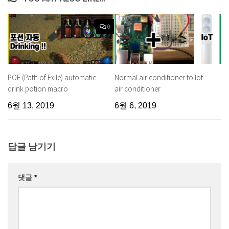
0
POE (Path of Exile) automatic
Normal air conditioner to Iot
drink potion macro
air conditioner
6월 13, 2019
6월 6, 2019
답글 남기기
댓글
*