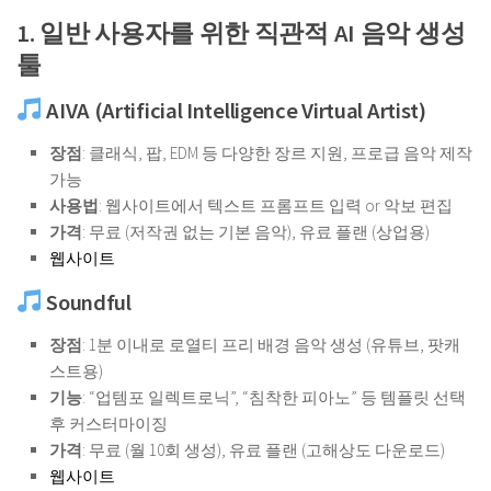
1. 일반 사용자를 위한 직관적 AI 음악 생성
툴
AIVA (Artificial Intelligence Virtual Artist)
장점
: 클래식, 팝, EDM 등 다양한 장르 지원, 프로급 음악 제작
가능
사용법
: 웹사이트에서 텍스트 프롬프트 입력 or 악보 편집
가격
: 무료 (저작권 없는 기본 음악), 유료 플랜 (상업용)
웹사이트
Soundful
장점
: 1분 이내로 로열티 프리 배경 음악 생성 (유튜브, 팟캐
스트용)
기능
: “업템포 일렉트로닉”, “침착한 피아노” 등 템플릿 선택
후 커스터마이징
가격
: 무료 (월 10회 생성), 유료 플랜 (고해상도 다운로드)
웹사이트