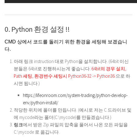
0. Python 환경 설정 !!
CMD 상에서 코드를 돌리기 위한 환경을 세팅해 보겠습니
다.
아래 링크 instruction 대로 Python을 설치합니다. (64bit 이신
분들은 64bit로 진행하시는게 좋습니다.
64bit의 경우 설치,
Path 세팅, 환경변수 세팅시 Python36-32 -> Python36
으로 하
시면 됩니다.)
https://lifeonroom.com/system-trading/python-develop-
env/python-install/
적당한 위치에 폴더를 만듭니다. (예시로 저는 C 드라이브 및
에 mycode라는 폴더(C:\mycode)를 만들겠습니다.)
링크
에서 받은 Zip 파일의 압축을 풀어서 나온 모든 파일을
C:\mycode 로 옮깁니다.