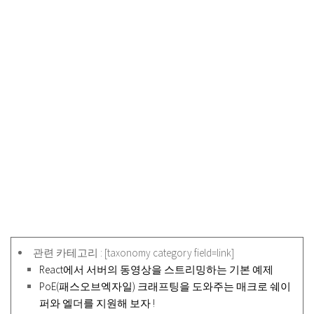
관련 카테고리 : [taxonomy category field=link]
React에서 서버의 동영상을 스트리밍하는 기본 예제
PoE(패스오브엑자일) 크래프팅을 도와주는 매크로 쉐이
퍼와 엘더를 지원해 보자 !