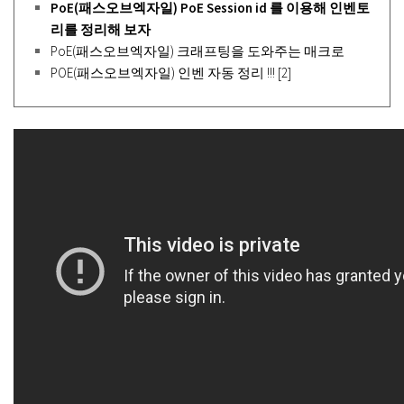
PoE(패스오브엑자일) PoE Session id 를 이용해 인벤토
리를 정리해 보자
PoE(패스오브엑자일) 크래프팅을 도와주는 매크로
POE(패스오브엑자일) 인벤 자동 정리 !!! [2]