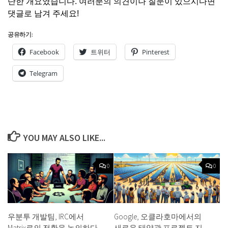
단한 개요였습니다. 여러분의 의견이나 질문이 있으시다면
댓글로 남겨 주세요!
공유하기:
Facebook
트위터
Pinterest
Telegram
YOU MAY ALSO LIKE...
0
0
우분투 개발팀, IRC에서
Google, 오클라호마에서의
Matrix로의 전환을 논의하다
새로운 태양광 프로젝트 지