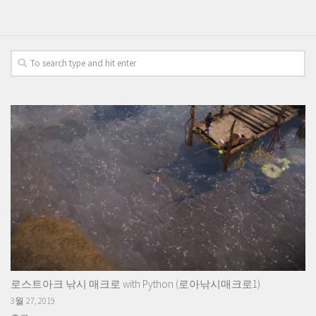
로스트아크 낚시 매크로 with Python (로아낚시매크로1)
3월 27, 2019