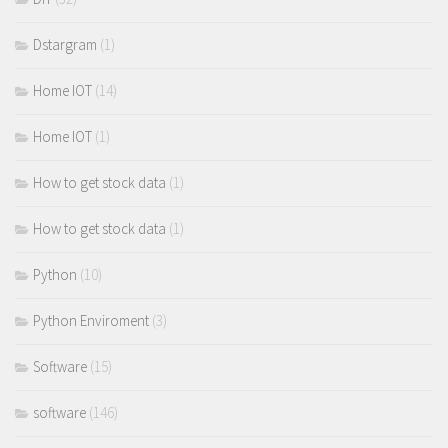
Dstargram
(1)
Home IOT
(14)
Home IOT
(1)
How to get stock data
(1)
How to get stock data
(1)
Python
(10)
Python Enviroment
(3)
Software
(15)
software
(146)