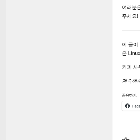
여러분은
주세요!
이 글이
은 Li
커피 사
계속해서
공유하기:
Fac