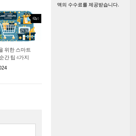
액의 수수료를 제공받습니다.
0
을 위한 스마트
순간 팁 4가지
024