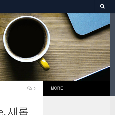
0
MORE
e, 새롭