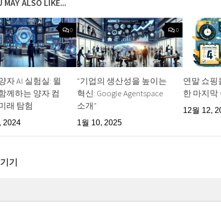
 MAY ALSO LIKE...
0
0
자 AI 실험실: 윌
“기업의 생산성을 높이는
연말 쇼핑
함께하는 양자 컴
혁신: Google Agentspace
한 마지막 
미래 탐험
소개”
12월 12, 2
, 2024
1월 10, 2025
남기기