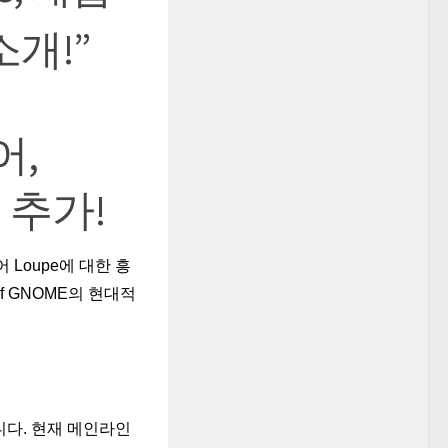
소개!”
어,
 추가!
Loupe에 대한 흥
f GNOME의 현대적
니다. 현재 메인라인