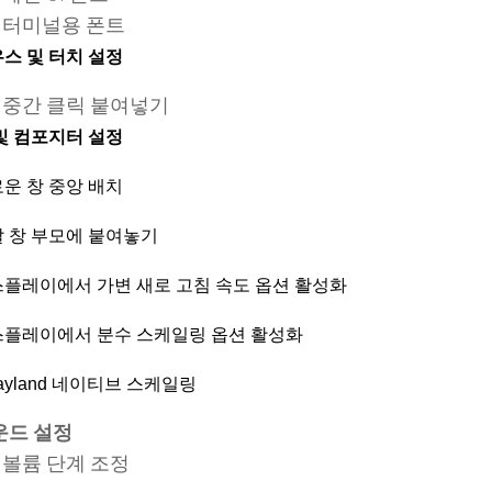
터미널용 폰트
스 및 터치 설정
중간 클릭 붙여넣기
및 컴포지터 설정
운 창 중앙 배치
 창 부모에 붙여놓기
플레이에서 가변 새로 고침 속도 옵션 활성화
플레이에서 분수 스케일링 옵션 활성화
ayland 네이티브 스케일링
운드 설정
볼륨 단계 조정