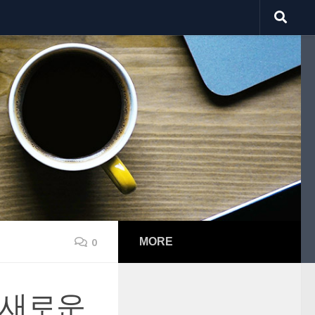
0
MORE
의 새로운