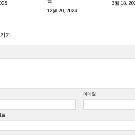
원
025
3월 18, 20
12월 20, 2024
남기기
이메일
이트