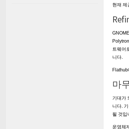
현재 제
Ref
GNOM
Polyt
트웨어로,
니다.
Flathu
마
기대가 
니다. 
될 것입
운영체제