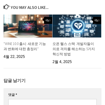
YOU MAY ALSO LIKE...
0
0
“WINE 10.0 출시: 새로운 기능
오픈 헬스 스택: 개발자들이
과 변화에 대한 총정리”
의료 격차를 해소하는 5가지
혁신적 방법
4월 22, 2025
2월 4, 2025
답글 남기기
댓글
*