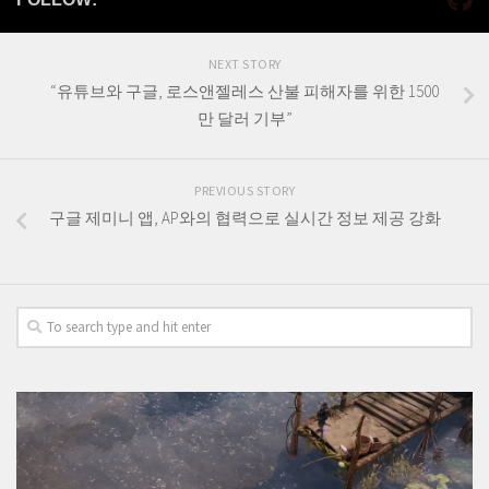
NEXT STORY
“유튜브와 구글, 로스앤젤레스 산불 피해자를 위한 1500
만 달러 기부”
PREVIOUS STORY
구글 제미니 앱, AP와의 협력으로 실시간 정보 제공 강화