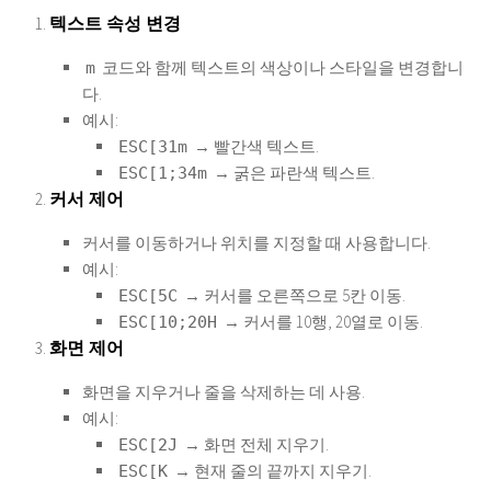
텍스트 속성 변경
코드와 함께 텍스트의 색상이나 스타일을 변경합니
m
다.
예시:
→ 빨간색 텍스트.
ESC[31m
→ 굵은 파란색 텍스트.
ESC[1;34m
커서 제어
커서를 이동하거나 위치를 지정할 때 사용합니다.
예시:
→ 커서를 오른쪽으로 5칸 이동.
ESC[5C
→ 커서를 10행, 20열로 이동.
ESC[10;20H
화면 제어
화면을 지우거나 줄을 삭제하는 데 사용.
예시:
→ 화면 전체 지우기.
ESC[2J
→ 현재 줄의 끝까지 지우기.
ESC[K