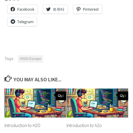
Facebook
트위터
Pinterest
Telegram
Tags:
ANSI Escape
YOU MAY ALSO LIKE...
0
0
Introduction to H2O
Introduction to h2o