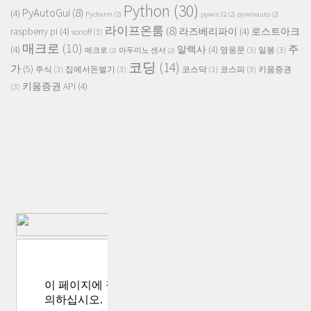
Python
(30)
PyAutoGui
(8)
(4)
Pycharm
(2)
pywin32
(2)
pywinauto
(2)
라이프온룸
(8)
raspberry pi
(4)
라즈베리파이
(4)
로스트아크
sonoff
(3)
매크로
(10)
주
(4)
알렉사
(4)
영웅문
(3)
일봉
(3)
메크로
(2)
아두이노 센서
(2)
코딩
(14)
가
(5)
주식
(3)
집에서돈벌기
(3)
코스닥
(3)
코스피
(3)
키움증권
키움증권 API
(4)
(3)