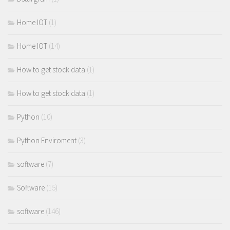
Home IOT
(1)
Home IOT
(14)
How to get stock data
(1)
How to get stock data
(1)
Python
(10)
Python Enviroment
(3)
software
(7)
Software
(15)
software
(146)