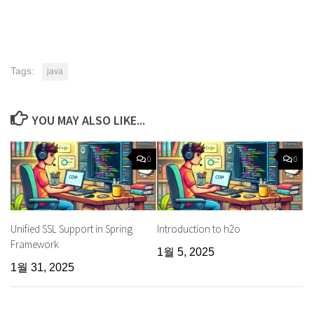
Tags:
java
YOU MAY ALSO LIKE...
0
0
Unified SSL Support in Spring
Introduction to h2o
Framework
1월 5, 2025
1월 31, 2025