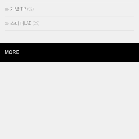
개발 TIP
(92)
스터디LAB
(29)
MORE