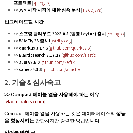
프로젝트
[
spring.io
]
>>
JVM 시작 시점에 대한 심층 분석
[
inside.java
]
업그레이드할 시간:
>>
스프링 클라우드 2023.0.5 (일명 Leyton) 출시
[
spring.io
]
>>
WildFly 35 출시!
[
wildfly.org
]
>>
quarkus 3.17.6
[
github.com/quarkusio
]
>>
Elasticsearch 7.17.27
[
github.com/elastic
]
>>
zuul v2.6.0
[
github.com/Netflix
]
>>
camel-4.8.3
[
github.com/apache
]
2. 기술 & 심사숙고
>>
Compact 테이블 열을 사용해야 하는 이유
[
vladmihalcea.com
]
Compact 테이블 열을 사용하는 것은 데이터베이스의
성능
을 향상시키는
간단하지만 강력한 방법입니다.
읽어볼 만한 글: