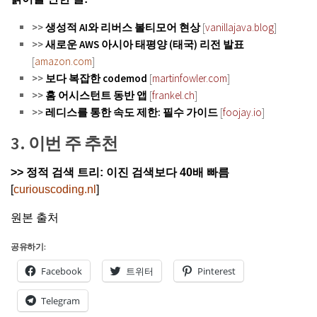
>>
생성적 AI와 리버스 볼티모어 현상
[
vanillajava.blog
]
>>
새로운 AWS 아시아 태평양 (태국) 리전 발표
[
amazon.com
]
>>
보다 복잡한 codemod
[
martinfowler.com
]
>>
홈 어시스턴트 동반 앱
[
frankel.ch
]
>>
레디스를 통한 속도 제한: 필수 가이드
[
foojay.io
]
3. 이번 주 추천
>> 정적 검색 트리: 이진 검색보다 40배 빠름
[
curiouscoding.nl
]
원본 출처
공유하기:
Facebook
트위터
Pinterest
Telegram