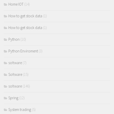
Home IOT
(14)
How to get stock data
(1)
How to get stock data
(1)
Python
(10)
Python Enviroment
(3)
software
(7)
Software
(15)
software
(146)
Spring
(12)
System trading
(5)