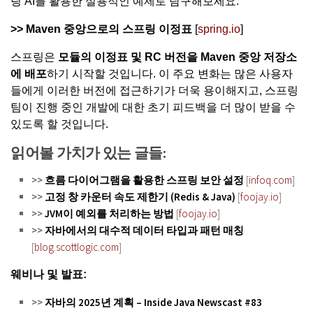
링 AI를 활용한 실용적인 예제로 탐구해보세요.
>>
Maven 중앙으로의 스프링 이정표
[
spring.io
]
스프링은
모듈의 이정표 및 RC 버전을 Maven 중앙 저장소
에 배포
하기 시작할 것입니다. 이 주요 변화는 많은 사용자
들에게 이러한 버전에 접근하기가 더욱 용이해지고, 스프링
팀이 진행 중인 개발에 대한 초기 피드백을 더 많이 받을 수
있도록 할 것입니다.
읽어볼 가치가 있는 글들:
>>
흐름 다이어그램을 활용한 스프링 보안 설정
[
infoq.com
]
>>
고정 창 카운터 속도 제한기 (Redis & Java)
[
foojay.io
]
>>
JVM이 예외를 처리하는 방법
[
foojay.io
]
>>
자바에서의 대수적 데이터 타입과 패턴 매칭
[
blog.scottlogic.com
]
웨비나 및 발표:
>>
자바의 2025년 계획 – Inside Java Newscast #83