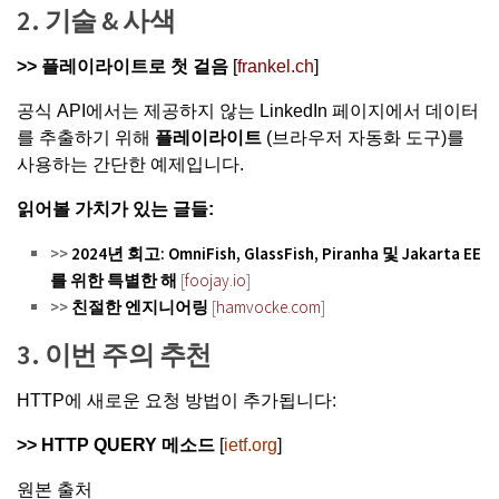
2. 기술 & 사색
>>
플레이라이트로 첫 걸음
[
frankel.ch
]
공식 API에서는 제공하지 않는 LinkedIn 페이지에서 데이터
를 추출하기 위해
플레이라이트
(브라우저 자동화 도구)를
사용하는 간단한 예제입니다.
읽어볼 가치가 있는 글들:
>>
2024년 회고: OmniFish, GlassFish, Piranha 및 Jakarta EE
를 위한 특별한 해
[
foojay.io
]
>>
친절한 엔지니어링
[
hamvocke.com
]
3. 이번 주의 추천
HTTP에 새로운 요청 방법이 추가됩니다:
>> HTTP QUERY 메소드
[
ietf.org
]
원본 출처