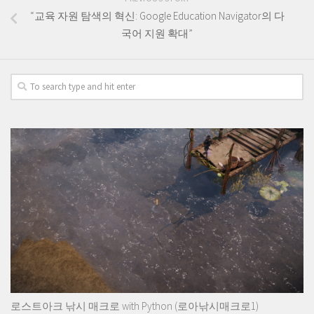
“교육 자원 탐색의 혁신: Google Education Navigator의 다
국어 지원 확대”
로스트아크 낚시 매크로 with Python (로아낚시매크로1)