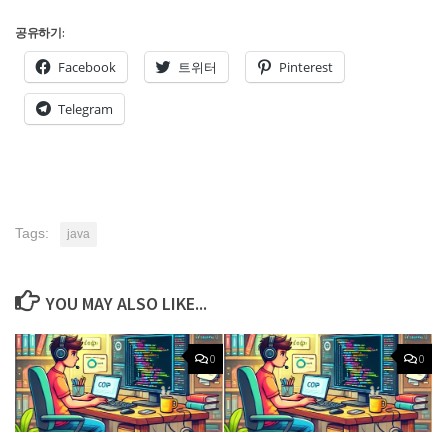
공유하기:
Facebook
트위터
Pinterest
Telegram
Tags:
java
YOU MAY ALSO LIKE...
0
0