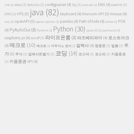
configparser
(4)
ENG
(4)
alexa
(3)
Arduino
(3)
Diy
(3)
ewelink
(3)
3.3V
(2)
echo dot
(2)
java
(82)
HTS
(5)
Kiwoom API
(5)
keyboard
(4)
mouse
(4)
GPIO
(3)
openAPI
(5)
pandas
(4)
Path of Exile
(4)
POE
mss
(2)
opencv-python
(2)
pillow
(2)
Python
(30)
PyAutoGui
(8)
(4)
Pycharm
(2)
pywin32
(2)
pywinauto
(2)
라이프온룸
(8)
raspberry pi
(4)
라즈베리파이
(4)
로스트아크
sonoff
(3)
매크로
(10)
주
(4)
알렉사
(4)
영웅문
(3)
일봉
(3)
메크로
(2)
아두이노 센서
(2)
코딩
(14)
가
(5)
주식
(3)
집에서돈벌기
(3)
코스닥
(3)
코스피
(3)
키움증권
키움증권 API
(4)
(3)