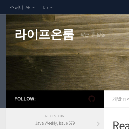
스터디LAB
DIY
라이프온룸
퇴근 후 일상
개발 TIP
FOLLOW:
NEXT STORY
Rea
Java Weekly, Issue 579