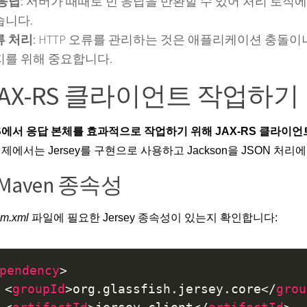
 응답
: 서버가 때때로 빈 응답을 반환할 수 있어 처리 로직에
습니다.
류 처리
: HTTP 오류를 관리하는 것은 애플리케이션 충돌
지를 위해 중요합니다.
 JAX-RS 클라이언트 작업하기
RS에서 응답 본체를 효과적으로 작업하기 위해 JAX-RS 클라이
예제에서는
Jersey
를 구현으로 사용하고 Jackson을 JSON 처리
. Maven 종속성
m.xml
파일에 필요한
Jersey 종속성
이 있는지 확인합니다:
pendency
>
<
groupId
>
org.glassfish.jersey.core
</
grou