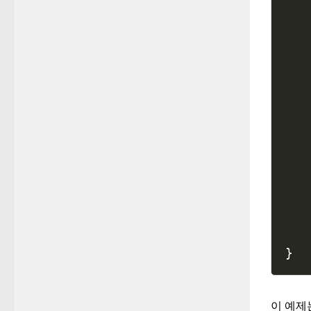
   
   
   
   
   
}
이 예제