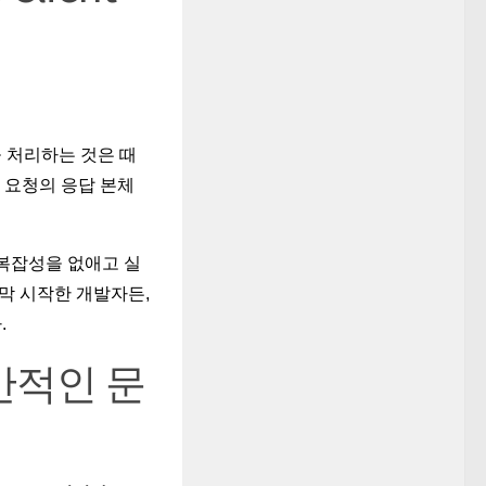
을 처리하는 것은 때
T 요청의 응답 본체
복잡성을 없애고 실
막 시작한 개발자든,
.
일반적인 문