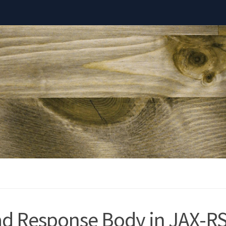
d Response Body in JAX-RS