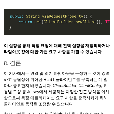
Copy
public
String
viaRequestProperty
(
)
{
return
get
(
ClientBuilder
.
newClient
(
)
,
TIM
}
이 설정을 통해 특정 요청에 대해 전역 설정을 재정의하거나
타임아웃 값에 대한 가변 요구 사항을 가질 수 있습니다.
8. 결론
이 기사에서는 연결 및 읽기 타임아웃을 구성하는 것이 강력
하고 응답성이 뛰어난 REST 클라이언트를 구축하는 데 얼
마나 중요한지 배웠습니다.
ClientBuilder
,
ClientConfig
, 요
청별 구성 등 Jersey에서 제공하는 다양한 접근 방식을 이해
함으로써 특정 애플리케이션 요구 사항을 충족시키기 위해
클라이언트 동작을 조정할 수 있습니다.