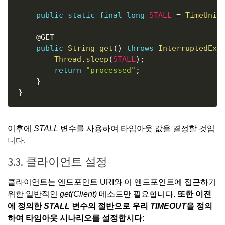
public
static
final
long
STALL
=
TimeUnit
@GET
public
String
get
(
)
throws
InterruptedExc
Thread
.
sleep
(
STALL
)
;
return
"processed"
;
}
}
이후에
STALL
변수를 사용하여 타임아웃 값을 결정할 것입
니다.
3.3. 클라이언트 설정
클라이언트는 엔드포인트 URI와 이 엔드포인트에 접근하기
위한 일반적인
get(Client)
메소드만 필요합니다.
또한 이전
에 정의한
STALL
변수의 절반으로 우리
TIMEOUT
을 정의
하여 타임아웃 시나리오를 설정합시다: