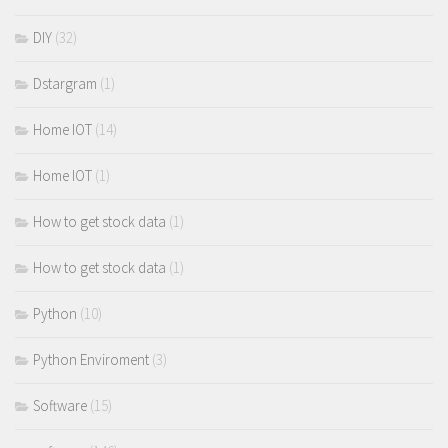
DIY
(32)
Dstargram
(1)
Home IOT
(14)
Home IOT
(1)
How to get stock data
(1)
How to get stock data
(1)
Python
(10)
Python Enviroment
(3)
Software
(15)