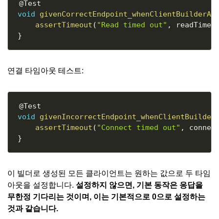
@Test
void
givenCorrectEndpoint_whenClientBuilderAn
assertTimeout
(
"Read timed out"
,
 readTimeo
}
연결 타임아웃 테스트:
Copy
@Test
void
givenIncorrectEndpoint_whenClientBuilder
assertTimeout
(
"Connect timed out"
,
 connec
}
이 빌더로 생성된 모든 클라이언트는 원하는 값으로 두 타임
아웃을 설정합니다.
설정하지 않으면,
기본 동작
은 응답을
무한정 기다리는 것이며, 이는 기본적으로 0으로 설정하는
것과 같습니다.