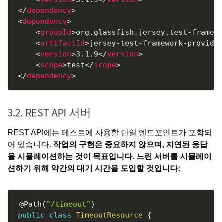
</
dependency
>
<
dependency
>
<
groupId
>
org.glassfish.jersey.test-framew
<
artifactId
>
jersey-test-framework-provide
<
version
>
3.1.9
</
version
>
<
scope
>
test
</
scope
>
</
dependency
>
3.2. REST API 서버
REST API에는 테스트에 사용할 단일 엔드포인트가 포함되
어 있습니다.
작업의 구현은 중요하지 않으며, 지연된 응답
을 시뮬레이션하는 것이 목표입니다. 느린 서버를 시뮬레이
션하기 위해 약간의 대기 시간을 도입할 것입니다:
Copy
@Path
(
"/timeout"
)
public
class
TimeoutResource
{