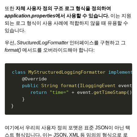
또한
자체 사용자 정의 구조 로그 형식을 정의하여
application.properties
에서 사용할 수 있습니다.
이는 지원
되는 로그 형식이 사용 사례에 적합하지 않을 때 유용할 수
있습니다.
우선,
StructuredLogFormatter
인터페이스를 구현하고 그
format()
메서드를 오버라이드해야 합니다:
Copy
class
MyStructuredLoggingFormatter
implements
@Override
public
String
format
(
ILoggingEvent
 event
)
return
"time="
+
 event
.
getTimeStamp
(
)
}
}
여기에서 우리의 사용자 정의 포맷은 표준 JSON이 아닌 텍
스트 형식입니다. 이는 JSON, XML 등 임의의 형식으로 로