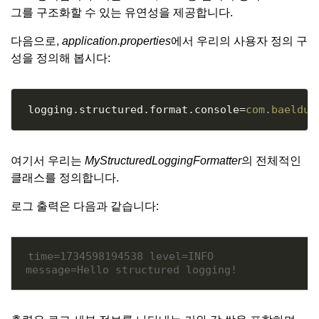
그를 구조화할 수 있는 유연성을 제공합니다.
다음으로,
application.properties
에서 우리의 사용자 정의 구
성을 정의해 봅시다:
Copy
logging
.
structured
.
format
.
console
=
com
.
baeldun
여기서 우리는
MyStructuredLoggingFormatter
의 전체적인
클래스를 정의합니다.
로그 출력은 다음과 같습니다:
time=1734598194538 level=INFO 