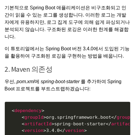
기본적으로 Spring Boot 애플리케이션은 비구조화되고 인
간이 읽을 수 있는 로그를 생성합니다. 이러한 로그는 개발
자에게 유용하지만, 로그 집계 도구에 의해 쉽게 파싱되거나
분석되지 않습니다.
구조화된 로깅
은 이러한 한계를 해결합
니다.
이 튜토리얼에서는 Spring Boot 버전 3.4.0에서 도입된 기능
을 활용하여 구조화된 로깅을 구현하는 방법을 배웁니다.
2. Maven 의존성
우선,
pom.xml
에
spring-boot-starter
를 추가하여 Spring
Boot 프로젝트를 부트스트랩하겠습니다:
Copy
<
dependency
>
<
groupId
>
org.springframework.boot
</
groupI
<
artifactId
>
spring-boot-starter
</
artifact
<
version
>
3.4.0
</
version
>