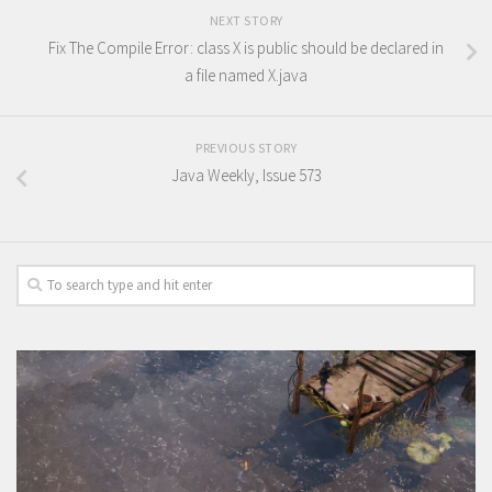
NEXT STORY
Fix The Compile Error: class X is public should be declared in
a file named X.java
PREVIOUS STORY
Java Weekly, Issue 573