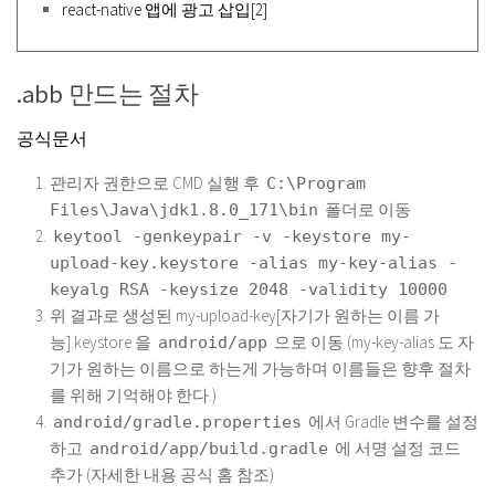
react-native 앱에 광고 삽입[2]
.abb 만드는 절차
공식문서
관리자 권한으로 CMD 실행 후
C:\Program
폴더로 이동
Files\Java\jdk1.8.0_171\bin
keytool -genkeypair -v -keystore my-
upload-key.keystore -alias my-key-alias -
keyalg RSA -keysize 2048 -validity 10000
위 결과로 생성된 my-upload-key[자기가 원하는 이름 가
능].keystore 을
으로 이동 (my-key-alias 도 자
android/app
기가 원하는 이름으로 하는게 가능하며 이름들은 향후 절차
를 위해 기억해야 한다.)
에서 Gradle 변수를 설정
android/gradle.properties
하고
에 서명 설정 코드
android/app/build.gradle
추가 (자세한 내용 공식 홈 참조)