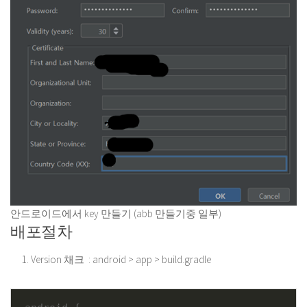
안드로이드에서 key 만들기 (abb 만들기중 일부)
배포절차
Version 채크 : android > app > build.gradle