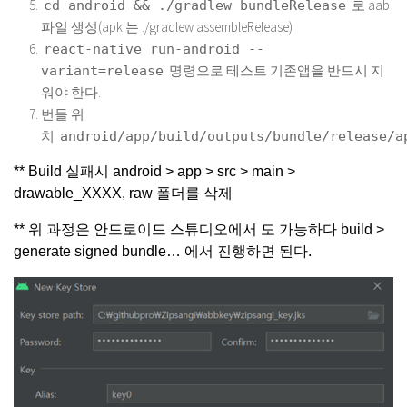
로 aab
cd android && ./gradlew bundleRelease
파일 생성(apk 는 ./gradlew assembleRelease)
react-native run-android --
명령으로 테스트 기존앱을 반드시 지
variant=release
워야 한다.
번들 위
치
android/app/build/outputs/bundle/release/a
** Build 실패시 android > app > src > main >
drawable_XXXX, raw 폴더를 삭제
** 위 과정은 안드로이드 스튜디오에서 도 가능하다 build >
generate signed bundle… 에서 진행하면 된다.