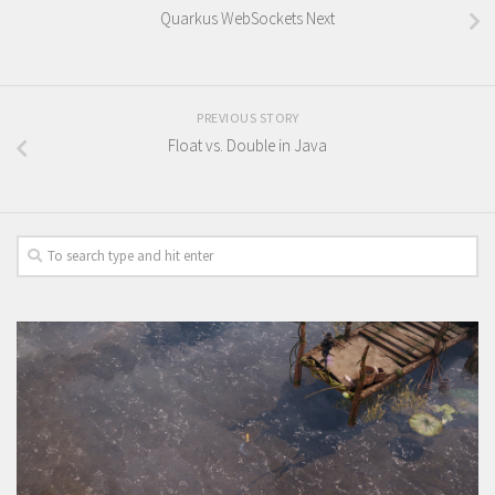
Quarkus WebSockets Next
PREVIOUS STORY
Float vs. Double in Java