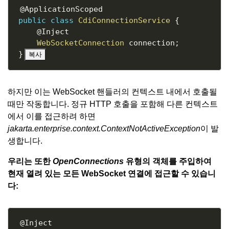
Copy
@ApplicationScoped
public
class
CdiConnectionService
{
@Inject
WebSocketConnection
 connection
;
}
복사
하지만 이는 WebSocket 핸들러의 컨텍스트 내에서 호출될
때만 작동합니다. 정규 HTTP 호출을 포함해 다른 컨텍스트
에서 이를 접근하려 하면
jakarta.enterprise.context.ContextNotActiveException
이 발
생합니다.
우리는 또한
OpenConnections
유형의 객체를 주입하여
현재 열려 있는 모든 WebSocket 연결에 접근할 수 있습니
다:
Copy
@Inject