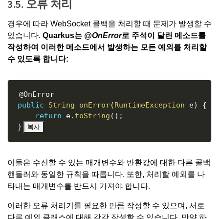
3.5. 오류 처리
경우에 따라 WebSocket 콜백을 처리할 때 문제가 발생할 수
있습니다.
Quarkus는
@OnError
로 주석이 달린 메소드를
작성하여 이러한 메소드에서 발생하는 모든 예외를 처리할
수 있도록 합니다:
Copy
@OnError
public
String
onError
(
RuntimeException
 e
)
{
return
 e
.
toString
(
)
;
}
복사
이들은 수신할 수 있는 매개변수와 반환값에 대한 다른 콜백
핸들러와 동일한 규칙을 따릅니다. 또한, 처리할 예외를 나
타내는 매개변수를 반드시 가져야 합니다.
이러한 오류 처리기를 필요한 만큼 작성할 수 있으며, 서로
다른 예외 클래스에 대해 각각 작성할 수 있습니다. 만약 하