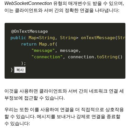
WebSocketConnection
유형의 매개변수도 받을 수 있으며,
이는 클라이언트와 서버 간의 정확한 연결을 나타냅니다:
Copy
@OnTextMessage
public
Map
<
String
,
String
>
onTextMessage
(
Stri
return
Map
.
of
(
"message"
,
 message
,
"connection"
,
 connection
.
toString
(
)
)
;
}
복사
이것을 사용하면 클라이언트와 서버 간의 네트워크 연결 세
부정보에 접근할 수 있습니다.
우리는 또한 이를 사용하여 연결을 더 직접적으로 상호작용
할 수 있습니다. 메시지를 보내거나 강제로 연결을 종료할
수 있습니다: