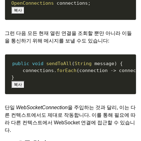
OpenConnections
 connections
;
복사
그런 다음 모든 현재 열린 연결을 조회할 뿐만 아니라 이들
을 통신하기 위해 메시지를 보낼 수도 있습니다:
Copy
public
void
sendToAll
(
String
 message
)
{
    connections
.
forEach
(
connection 
->
 connect
}
복사
단일
WebSocketConnection
을 주입하는 것과 달리, 이는 다
른 컨텍스트에서도 제대로 작동합니다. 이를 통해 필요에 따
라 다른 컨텍스트에서 WebSocket 연결에 접근할 수 있습니
다.