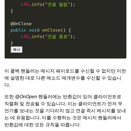
LOG
.
info
(
"연결 열림"
)
;
}
@OnClose
public
void
onClose
(
)
{
LOG
.
info
(
"연결 종료"
)
;
}
복사
이 콜백 핸들러는 메시지 페이로드를 수신할 수 없지만 이전
에 설명한 대로 다른 메소드 매개변수를 수신할 수 있습니
다.
또한
@OnOpen
핸들러에는 반환값이 있어 클라이언트로
직렬화 및 전송될 수 있습니다. 이는 클라이언트가 먼저 무
언가를 보내는 것을 기다리지 않고 연결 즉시 메시지를 보내
는 데 유용합니다. 이를 수행하는 것은 메시지 핸들러에서
반환값에 대한 모든 규칙을 따릅니다: