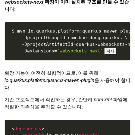
websockets-next
확장이 이미 설치된 구조를 만들 수 있습
니다:
Copy
$ mvn io.quarkus.platform:quarkus-maven-plugi
-DprojectGroupId
=
com.baeldung.quarkus 
\
-DprojectArtifactId
=
quarkus-websockets-ne
-Dextensions
=
'websockets-next'
복사
확장 기능이 여전히 실험적이므로, 이를 위해
io.quarkus.platform:quarkus-maven-plugin
을 사용해야 합니
다.
기존 프로젝트에서 작업하는 경우, 간단히
pom.xml
파일에
적절한 의존성을 추가할 수 있습니다:
Copy
<
dependency
>