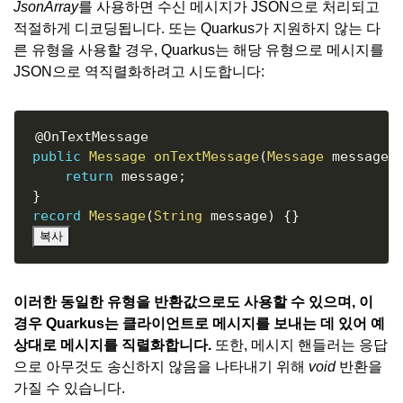
JsonArray
를 사용하면 수신 메시지가 JSON으로 처리되고
적절하게 디코딩됩니다. 또는 Quarkus가 지원하지 않는 다
른 유형을 사용할 경우, Quarkus는 해당 유형으로 메시지를
JSON으로 역직렬화하려고 시도합니다:
Copy
@OnTextMessage
public
Message
onTextMessage
(
Message
 message
)
return
 message
;
}
record
Message
(
String
 message
)
{
}
복사
이러한 동일한 유형을 반환값으로도 사용할 수 있으며, 이
경우 Quarkus는 클라이언트로 메시지를 보내는 데 있어 예
상대로 메시지를 직렬화합니다.
또한, 메시지 핸들러는 응답
으로 아무것도 송신하지 않음을 나타내기 위해
void
반환을
가질 수 있습니다.