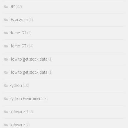
DIY
(32)
Dstargram
(1)
Home IOT
(1)
Home IOT
(14)
How to get stock data
(1)
How to get stock data
(1)
Python
(10)
Python Enviroment
(3)
software
(146)
software
(7)