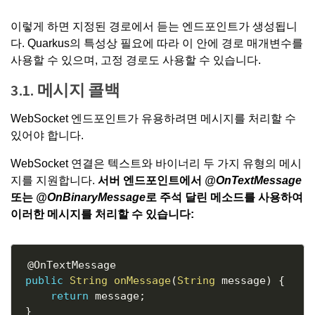
이렇게 하면 지정된 경로에서 듣는 엔드포인트가 생성됩니
다. Quarkus의 특성상 필요에 따라 이 안에 경로 매개변수를
사용할 수 있으며, 고정 경로도 사용할 수 있습니다.
3.1. 메시지 콜백
WebSocket 엔드포인트가 유용하려면 메시지를 처리할 수
있어야 합니다.
WebSocket 연결은 텍스트와 바이너리 두 가지 유형의 메시
지를 지원합니다.
서버 엔드포인트에서
@OnTextMessage
또는
@OnBinaryMessage
로 주석 달린 메소드를 사용하여
이러한 메시지를 처리할 수 있습니다:
Copy
@OnTextMessage
public
String
onMessage
(
String
 message
)
{
return
 message
;
}