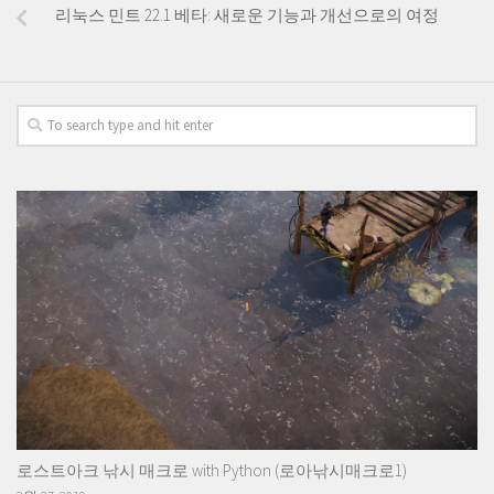
리눅스 민트 22.1 베타: 새로운 기능과 개선으로의 여정
로스트아크 낚시 매크로 with Python (로아낚시매크로1)