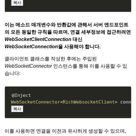
복사
이는 메소드 매개변수와 반환값에 관해서 서버 엔드포인트
의 모든 동일한 규칙을 따르며, 연결 세부정보에 접근하려면
WebSocketClientConnection
대신
WebSocketConnection
을 사용해야 합니다.
클라이언트 클래스를 작성한 후에는 주입된
WebSocketConnector
인스턴스를 통해 이를 사용할 수 있
습니다:
Copy
@Inject
WebSocketConnector
<
RichWebsocketClient
>
 conne
복사
이를 사용하면 연결을 이전과 유사하게 생성할 수 있으며,