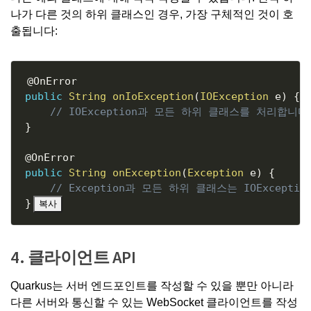
나가 다른 것의 하위 클래스인 경우, 가장 구체적인 것이 호
출됩니다:
Copy
@OnError
public
String
onIoException
(
IOException
 e
)
{
// IOException과 모든 하위 클래스를 처리합니다
}
@OnError
public
String
onException
(
Exception
 e
)
{
// Exception과 모든 하위 클래스는 IOExcept
}
복사
4. 클라이언트 API
Quarkus는 서버 엔드포인트를 작성할 수 있을 뿐만 아니라
다른 서버와 통신할 수 있는 WebSocket 클라이언트를 작성