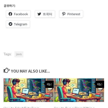
공유하기:
Facebook
트위터
Pinterest
Telegram
Tags:
java
YOU MAY ALSO LIKE...
0
0