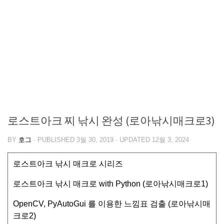
로스트아크 찌 낚시 완성 (로아낚시매크로3)
BY
호그
· PUBLISHED
3월 30, 2019
· UPDATED
12월 3, 2024
로스트아크 낚시 매크로 시리즈
로스트아크 낚시 매크로 with Python (로아낚시매크로1)
OpenCV, PyAutoGui 를 이용한 느낌표 검출 (로아낚시매
크로2)