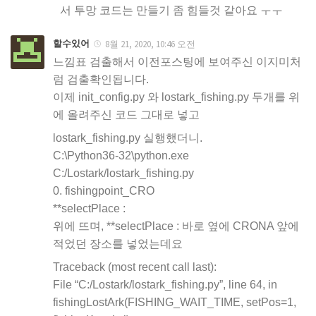
서 투망 코드는 만들기 좀 힘들것 같아요 ㅜㅜ
할수있어
8월 21, 2020, 10:46 오전
느낌표 검출해서 이전포스팅에 보여주신 이지미처
럼 검출확인됩니다.
이제 init_config.py 와 lostark_fishing.py 두개를 위
에 올려주신 코드 그대로 넣고
lostark_fishing.py 실행했더니.
C:\Python36-32\python.exe
C:/Lostark/lostark_fishing.py
0. fishingpoint_CRO
**selectPlace :
위에 뜨며, **selectPlace : 바로 옆에 CRONA 앞에
적었던 장소를 넣었는데요
Traceback (most recent call last):
File “C:/Lostark/lostark_fishing.py”, line 64, in
fishingLostArk(FISHING_WAIT_TIME, setPos=1,