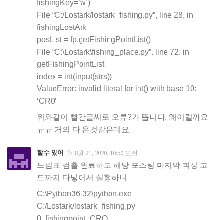
fishingKey=’w’)
File “C:/Lostark/lostark_fishing.py”, line 28, in
fishingLostArk
posList = fp.getFishingPointList()
File “C:\Lostark\fishing_place.py”, line 72, in
getFishingPointList
index = int(input(strs))
ValueError: invalid literal for int() with base 10:
‘CR0’
위와같이 빨간글씨로 오류?가 뜹니다. 왜이럴까요
ㅠㅠ 거의 다 온것같은데요
할수 있어
8월 21, 2020, 10:50 오전
느낌표 검출 완료하고 해당 포스팅 마지막 피싱 코
드까지 다넣어서 실행하니
C:\Python36-32\python.exe
C:/Lostark/lostark_fishing.py
0. fishingpoint_CRO